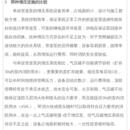
3 两种增压设施的比较
单设管道泵的增压系统设备简单，占地面积小，设计与施工都
较方便，系统控制简单，保证系统正常工作的前提是需选择性能良
好的低功率管道泵，可靠的继电器开停装置；供电应保证双回路并
能自动切换。此种增压方式存在的不足之处为：对于管网漏损压力
波动较大的供水系统，管道泵的启停频繁，设备容易损害，故障率
高，能耗提高，从而增加运行费用。同时消防安全度较低。
与单设管道泵的增压系统相比，气压罐不但能调节容积（贮存
30s的室内消防用水），更重要的是贮存能量。稳压泵每启动1次，
可以长时间地维持管网压力，设备启动次数少，运行费用低，顶部
管网经常处于承压水状态，供水安全可靠。火灾初期，气压罐不但
能保证顶部几层消火栓和喷头的压力要求，而且能提供30s的室内消
防用水（450L）。即消火栓或喷头随时可以取得符合压力要求的消
防用水，在这一点上气压罐明显-优于增压泵。但气压罐增压系统也
存在不足之处：设备占地面积相对较大，一次性投资相对较高。