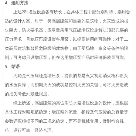
4 选用方法
上述2种增压设施各有所长，在具体工程中应分别对待，选用合
适的设计方案。对于一类高层建筑和重要的建筑物，火灾造成的损
失巨大，防火要求高，应尽量采用气压罐增压设施解决顶部几层的
压力需求，且稳压泵应设置备用泵，以提高使用的可靠性；对于二
类高层建筑和普通危险级的建筑物，由于受场地、资金等条件的限
制，可考虑只设增压泵，但在选用增压泵产品时应确保质量可靠。
5 结语
无论是气压罐还是增压泵，提供的都是火灾初期消火栓和喷头
的水压保障，而初期灭火的成功是控制火灾的关键，可将火灾造成
的损失降低到最低限度。
综上所述，高层建筑的高位消防水箱增压设施的设计，应根据
具体工程对照规范确定；增压泵的流量、扬程及气压罐的总容量等
参数还应根据不同的工况来确定，而不是机械套用，做到符合规
范、运行可靠、经济合理。