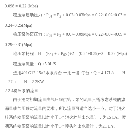
0.098 = 0.22 (Mpa)
稳压泵启动压力：P
= P
+ 0.02~0.03Mpa = 0.22+0.02~0.03 =
01
2
0.24~0.25(Mpa)
稳压泵停泵压力：P
= P
+ 0.07~0.09Mpa = 0.22+0.07~0.09 =
02
2
0.29~0.31(Mpa)
稳压泵扬程：H = (P
+：P
)÷2 = (0.24+0.39)÷2 = 0.27 (Mpa)
01
02
稳压泵流量：Q ≤5.0L/S
选用40LG12-15×2水泵两台 一用一备 每台：Q = 4.17L/s H
= 27m N = 2.2KW
2.2.4稳压泵的流量
由于消防初期流量由气压罐供给，泵的流量只需考虑系统的渗
漏量或气压罐对流量的要求，所以流量可适当选小一点。对于消火
栓系统稳压泵的流量以约小于1个消火栓的出水量计，为≤5 L/s。喷
洒系统稳压泵的流量以约小于1个喷头的出水量计，为≤1 L/s。